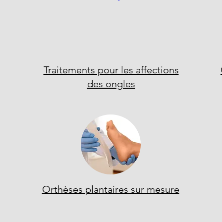
Traitements pour les affections
des ongles
Orthèses plantaires sur mesure