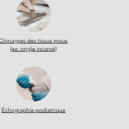
Chirurgies des tissus mous
(ex: ongle incarné)
Échographie podiatrique