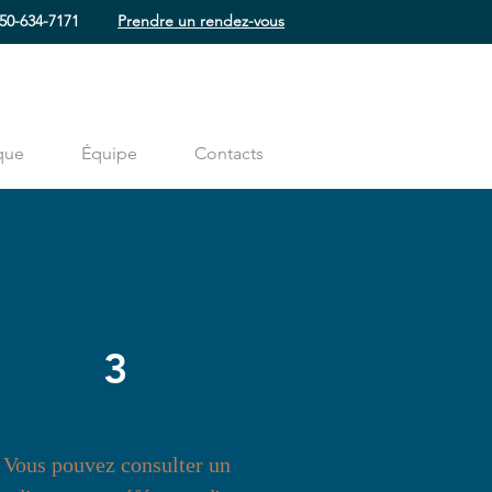
50-634-7171
Prendre un rendez-vous
que
Équipe
Contacts
3
Vous pouvez consulter un