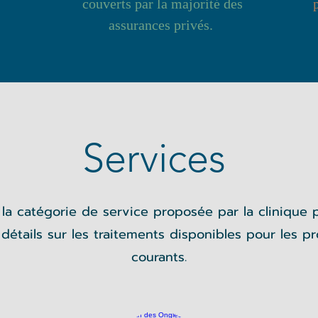
couverts par la majorité des
assurances privés.
Services
 la catégorie de service proposée par la clinique 
 détails sur les traitements disponibles pour les p
courants.