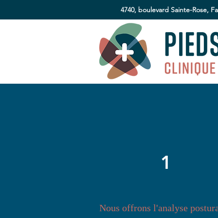
4740, boulevard Sainte-Rose, F
1
Nous offrons l'analyse postura