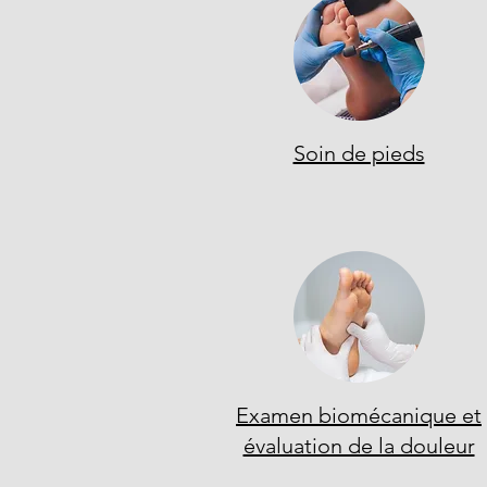
Soin de pieds
Examen biomécanique et
évaluation de la douleur