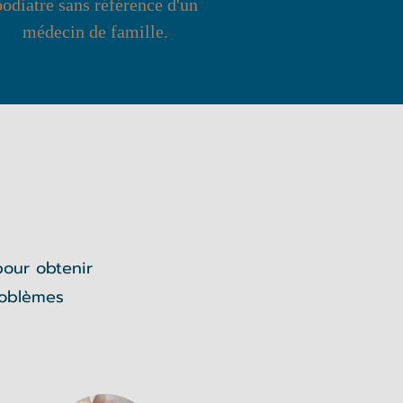
podiatre sans référence d'un
médecin de famille.
pour obtenir
roblèmes