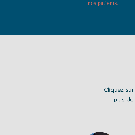
nos patients.
Cliquez sur
plus de