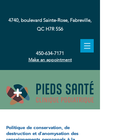
4740, boulevard Sainte-Rose, Fabreville,
QC H7R 5S6
450-634-7171
Make an appointment
Politique de conservation, de
destruction et d'anomysation des
renseignements personnels à la