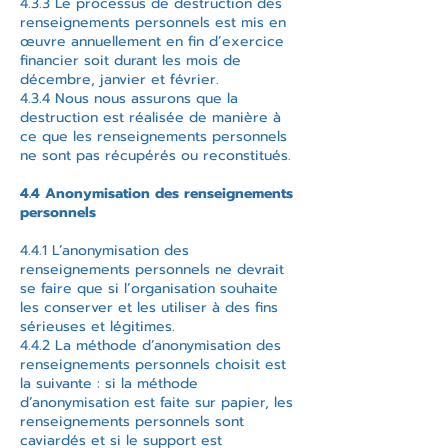
4.3.3 Le processus de destruction des
renseignements personnels est mis en
œuvre annuellement en fin d’exercice
financier soit durant les mois de
décembre, janvier et février.
4.3.4 Nous nous assurons que la
destruction est réalisée de manière à
ce que les renseignements personnels
ne sont pas récupérés ou reconstitués.
4.4 Anonymisation des renseignements
personnels
4.4.1 L’anonymisation des
renseignements personnels ne devrait
se faire que si l’organisation souhaite
les conserver et les utiliser à des fins
sérieuses et légitimes.
4.4.2 La méthode d’anonymisation des
renseignements personnels choisit est
la suivante : si la méthode
d’anonymisation est faite sur papier, les
renseignements personnels sont
caviardés et si le support est