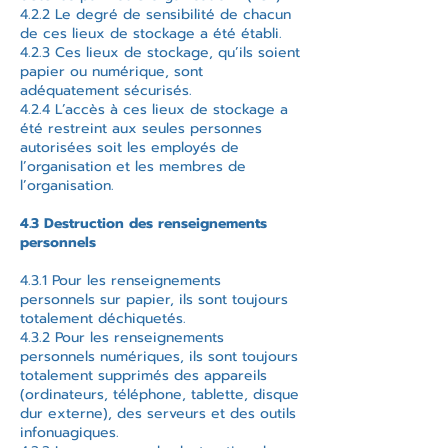
4.2.2 Le degré de sensibilité de chacun
de ces lieux de stockage a été établi.
4.2.3 Ces lieux de stockage, qu’ils soient
papier ou numérique, sont
adéquatement sécurisés.
4.2.4 L’accès à ces lieux de stockage a
été restreint aux seules personnes
autorisées soit les employés de
l’organisation et les membres de
l’organisation.
4.3 Destruction des renseignements
personnels
4.3.1 Pour les renseignements
personnels sur papier, ils sont toujours
totalement déchiquetés.
4.3.2 Pour les renseignements
personnels numériques, ils sont toujours
totalement supprimés des appareils
(ordinateurs, téléphone, tablette, disque
dur externe), des serveurs et des outils
infonuagiques.