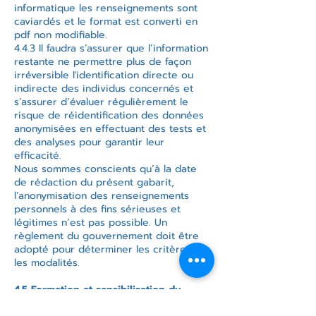
informatique les renseignements sont
caviardés et le format est converti en
pdf non modifiable.
4.4.3 Il faudra s’assurer que l’information
restante ne permettre plus de façon
irréversible l'identification directe ou
indirecte des individus concernés et
s’assurer d’évaluer régulièrement le
risque de réidentification des données
anonymisées en effectuant des tests et
des analyses pour garantir leur
efficacité.
Nous sommes conscients qu’à la date
de rédaction du présent gabarit,
l’anonymisation des renseignements
personnels à des fins sérieuses et
légitimes n’est pas possible. Un
règlement du gouvernement doit être
adopté pour déterminer les critères et
les modalités.
4.5 Formation et sensibilisation du
personnel